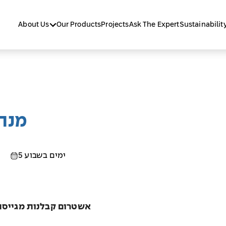
About Us
Our Products
Projects
Ask The Expert
Sustainabilit
מנהל
5 ימים בשבוע
אשטרום קבלנות מגייסת מנהל.ת פרויקט לחברת אשטרום צפון