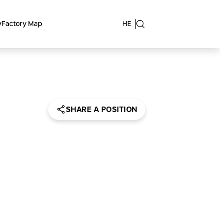
y
Factory Map
HE
SHARE A POSITION