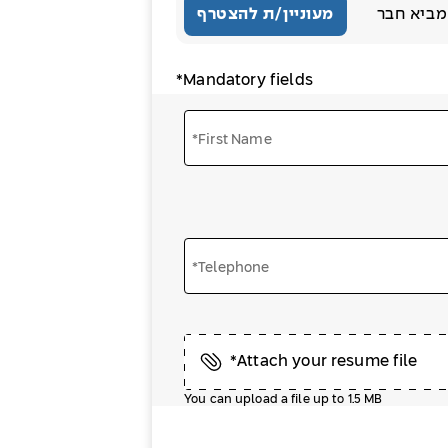
מביא חבר
מעוניין/ת להצטרף
*Mandatory fields
*First Name
*Telephone
*Attach your resume file
You can upload a file up to 1.5 MB