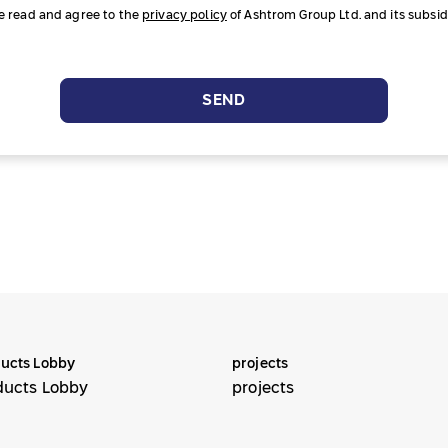
ve read and agree to the
privacy policy
of Ashtrom Group Ltd. and its subsidi
SEND
ucts Lobby
projects
ducts Lobby
projects