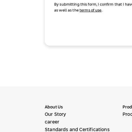
By submitting this form, I confirm that I ha
as well as the
terms of use
.
About Us
Prod
Our Story
Pro
career
Standards and Certifications